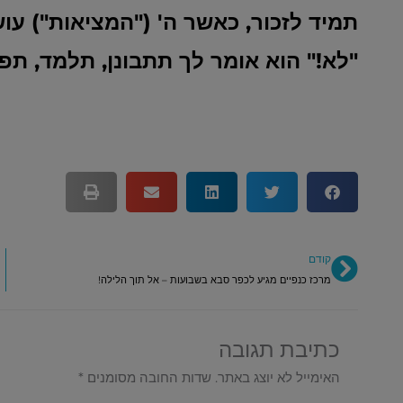
תמיד לזכור, כאשר ה' ("המציאות") עו
"לא!" הוא אומר לך תתבונן, תלמד, תפ
קודם
קודם
מרכז כנפיים מגיע לכפר סבא בשבועות – אל תוך הלילה!
כתיבת תגובה
האימייל לא יוצג באתר.
שדות החובה מסומנים
*