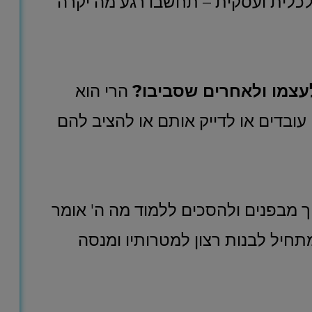
לכלית ועסקית – תחשבו רגע מה יקרה
לעצמו ולאחרים שסביבו?
הרי הוא
 עובדים או לדייק אותם או להציב להם
 מבפנים ולהסכים ללמוד מה ה' אומר
חיל לבנות רצון למטרותיו ומנסה