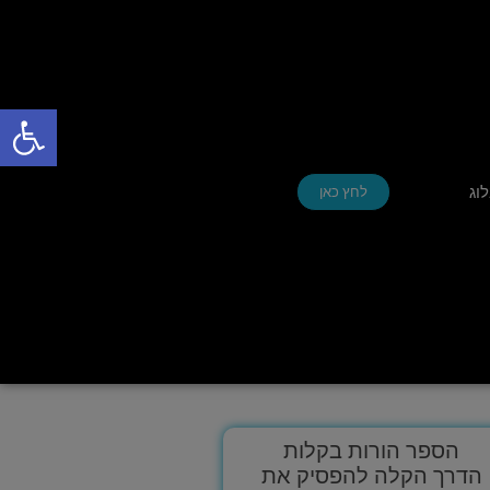
פתח סרגל
וג
לחץ כאן
הספר הורות בקלות
הדרך הקלה להפסיק את