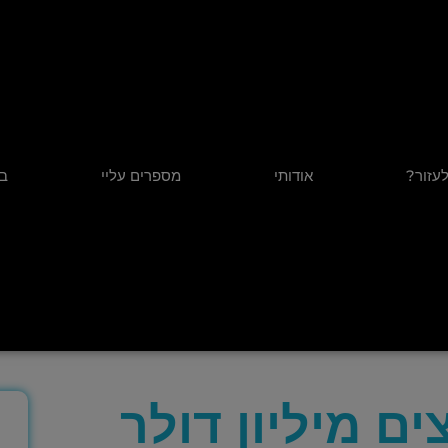
לעזור?
אודותי
מספרים עליי
בל
ם מיליון דולר