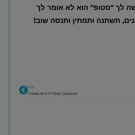
שה לך "סטופ" הוא לא אומר לך
נים, תשתנה ותמתין ותנסה שוב!
הבא
הבא
להרגיש ערך עצמי??!! זו לא גאווה?!!