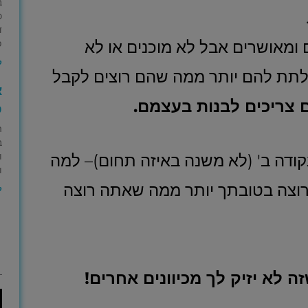
ב
כ
ד
 ומאושרים אבל לא מוכנים או לא
פ
ק
לתת להם יותר ממה שהם רוצים לקבל
א
צריכים לבנות בעצמם.
ס
ה
ב
קודה ב' (לא משנה באיזה תחום)– למה
ו
ו
 רוצה בטובתך יותר ממה שאתה רוצה
ק
לא יזיק לך מכיוונים אחרים!