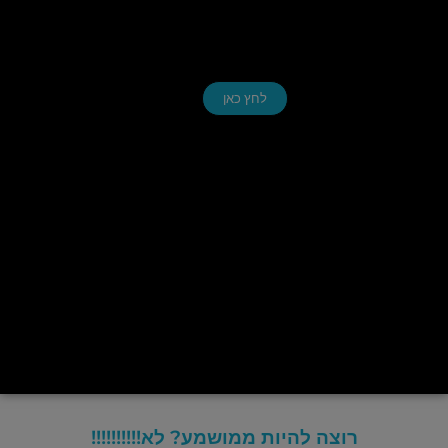
לחץ כאן
רוצה להיות ממושמע? לא!!!!!!!!!!