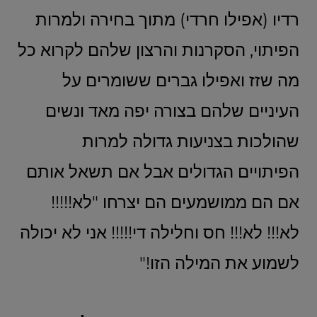
רדיו (אפילו חרדי) מתוך בחירה ולמרות
הפיתוי, הסקרנות והרצון שלהם לקרוא כל
מה שזז ואפילו גברים ששומרים על
העיניים שלהם בצורה יפה מאד ונשים
שהולכות בצניעות גדולה למרות
הפיתויים הגדולים אבל אם תשאל אותם
אם הם ממושמעים הם יצרחו "לא!!!!!
לא!!! לא!!! חס וחלילה די!!!!! אני לא יכולה
לשמוע את המילה הזו!"