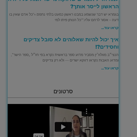
הראשון לייסר אותך?
בגמרא יש דבר שנשמע במבט ראשון כמעט בלתי נתפס.«"כל אדם שאין בו
דעה – אסור לרחם עליו.""כל הנותן פיתו למי
קראו עוד...
איך יכול להיות שאלוהים לא סובל צדיקים
וחסידים?!
הנצי״ב מוולוז׳ין מסביר מדוע ספר בראשית נקרא בפי חז״ל „ספר הישר”,
ומדוע האבות נקראו דווקא ישרים — ולא רק צדיקים
קראו עוד...
סרטונים