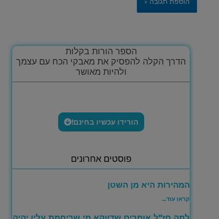
הספר הורות בקלות
הדרך הקלה להפסיק את מאבקי הכח עם עצמך
ולהיות מאושר
הורידו עכשיו בחינם!
פוסטים אחרונים
המהירות היא מן השטן
קראו עוד...
למה חז"ל אומרים שדווקא מי שריחמת עליו יהיה