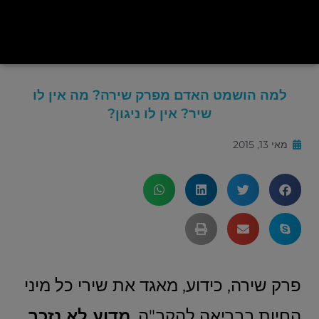
למה הושמט האדם מפרק שירה? מה אין לו
שיר? אין לו ניגון?
מאי 13, 2015
פרק שירה, כידוע, מאגד את שירי כל מיני
החיות בבריאה להקב"ה.
מדוע לא נזכר