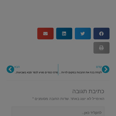
קודם
הבא
קודם
הבא
לקחת בכח את ההבנות במקום להיות בהמתנה ואמונה בטוב
מרכז כנפיים מגיע לכפר סבא בשבועות – אל תוך הלילה!
כתיבת תגובה
האימייל לא יוצג באתר.
שדות החובה מסומנים
*
להקליד
כאן...