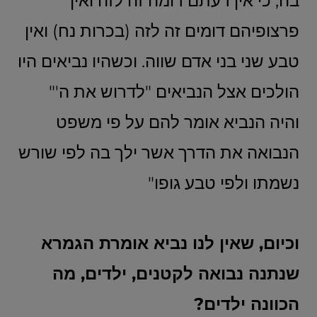
בה, כי אין דעתם דומה זה לזה ואין
פרצופיהם דומים זה לזה (בכרות נח) ואין
טבע שני בני אדם שווה. וכשהיו נביאים היו
הולכים אצל הנביאים "לדרוש את ה'"
והיה הנביא אומר להם על פי משפט
הנבואה את הדרך אשר ילך בה לפי שורש
נשמתו ולפי טבע גופו"
וכיום, שאין לנו נביא אומרת הגמרא
שנתנה נבואה לקטנים, ילדים, מה
הכוונה ילדים?