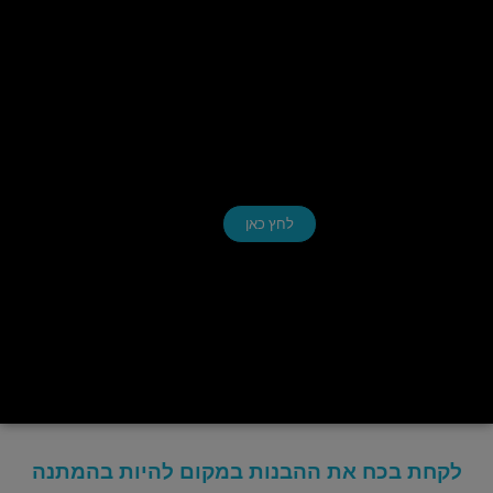
לחץ כאן
לקחת בכח את ההבנות במקום להיות בהמתנה