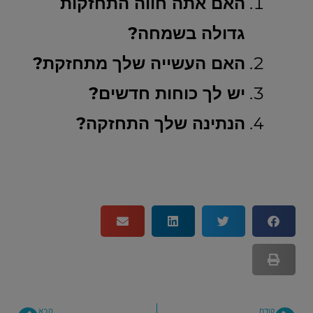
האם אתה חווה התחזקות
גדולה בשמחה?
האם העשייה שלך מתחזקת?
יש לך כוחות חדשים?
הנתינה שלך התחזקה?
קודם
הבא
קודם
הבא