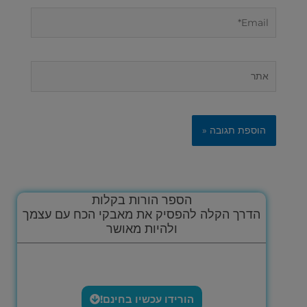
Email*
אתר
הספר הורות בקלות
הדרך הקלה להפסיק את מאבקי הכח עם עצמך
ולהיות מאושר
הורידו עכשיו בחינם!