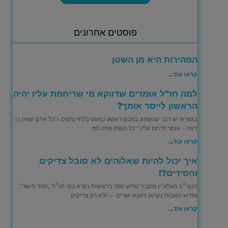
פוסטים אחרונים
המהירות היא מן השטן
קראו עוד...
למה חז"ל אומרים שדווקא מי שריחמת עליו יהיה
הראשון לייסר אותך?
בגמרא יש דבר שנשמע במבט ראשון כמעט בלתי נתפס.«"כל אדם שאין בו
דעה – אסור לרחם עליו.""כל הנותן פיתו למי
קראו עוד...
איך יכול להיות שאלוהים לא סובל צדיקים
וחסידים?!
הנצי״ב מוולוז׳ין מסביר מדוע ספר בראשית נקרא בפי חז״ל „ספר הישר”,
ומדוע האבות נקראו דווקא ישרים — ולא רק צדיקים
קראו עוד...