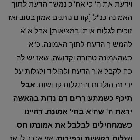
וידעת את ה' כי אח"כ נמשך הדעת לתוך
האמונה כנ"ל.[קודם נותנים אמון בטוב ואז
זוכים לגלות אותו במציאות] אבל א"א
להמשיך הדעת לתוך האמונה. כ"א
כשהאמונה טהורה וקדושה. שאז יש לה
כח לקבל אור הדעת ולהוליד ולגלות על
ידי זה הולדות והתגלות קדושות.
אבל
תיכף כשמתעוררים דם נדות בהאשה
יראת ה' שהיא בחי' אמונה. דהיינו
כשמתחילים לבלבל את אמונתו חס
ושלום בקשיות וכפירות.
אזי אסור לו אז