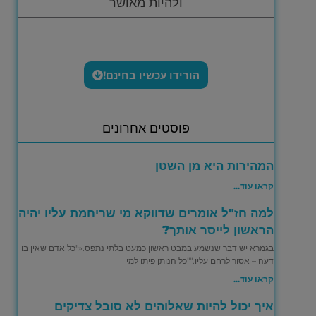
ולהיות מאושר
הורידו עכשיו בחינם!
פוסטים אחרונים
המהירות היא מן השטן
קראו עוד...
למה חז"ל אומרים שדווקא מי שריחמת עליו יהיה
הראשון לייסר אותך?
בגמרא יש דבר שנשמע במבט ראשון כמעט בלתי נתפס.«"כל אדם שאין בו
דעה – אסור לרחם עליו.""כל הנותן פיתו למי
קראו עוד...
איך יכול להיות שאלוהים לא סובל צדיקים