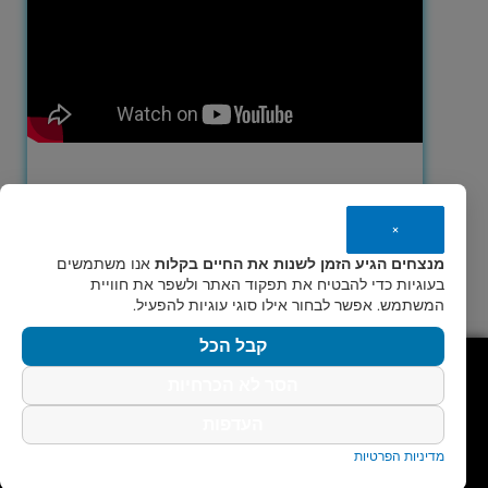
×
מנצחים הגיע הזמן לשנות את החיים בקלות
אנו משתמשים
בעוגיות כדי להבטיח את תפקוד האתר ולשפר את חוויית
המשתמש. אפשר לבחור אילו סוגי עוגיות להפעיל.
קבל הכל
הסר לא הכרחיות
בואו נעמוד בקשר
העדפות
לכל שאלה, אני כאן עבורך
מדיניות הפרטיות
למשרד -
02-9410440