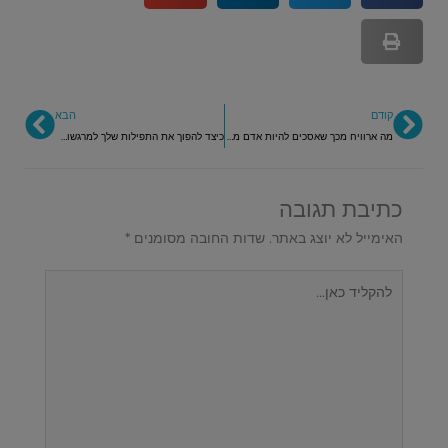
קודם
הבא
קודם
הבא
מה ארוויח מכך שאסכים להיות אדם ממושמע?
כיצד להפוך את התפילות שלך למרגשות וחיות באמצעות שינוי קטן?
כתיבת תגובה
האימייל לא יוצג באתר.
שדות החובה מסומנים
*
להקליד
כאן...