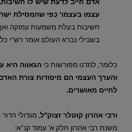
אדם חייב לדעת שיש לו חשיבות,
עצמו בעצמו' כפי שהמסילת ישרי
חשיבות בעלת משמעות עמוקה ואף 
בשבילי נברא העולם אומר רש"י כל
כלומר, למדנו מפורשות כי
הגאווה היא ער
והערך העצמי הם מיסודות צורת האדם
לחיים מאושרים.
ורבי אהרון קוטלר זצוק"ל
, מגדולי הדור
משנת רבי אהרון חלק א' עמוד קנ"א: