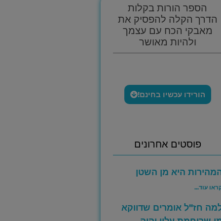
הספר הורות בקלות
הדרך הקלה להפסיק את
מאבקי הכח עם עצמך
ולהיות מאושר
הורידו עכשיו בחינם!
פוסטים אחרונים
מהירות היא מן השטן
ראו עוד...
מה חז"ל אומרים שדווקא
י שריחמת עליו יהיה