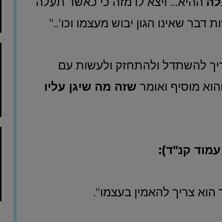
לה
ההיא… ויצא לו מזה כי כאשר תעלה
 דבר שאינו הגון יבוש מעצמו וכו'.."
צריך להשתדל ולהתחזק ולעשות עם
הוא מוסיף ואומר
שזה מה שיגן עליו
מוד קנ"ד):
הוא צריך להאמין בעצמו".