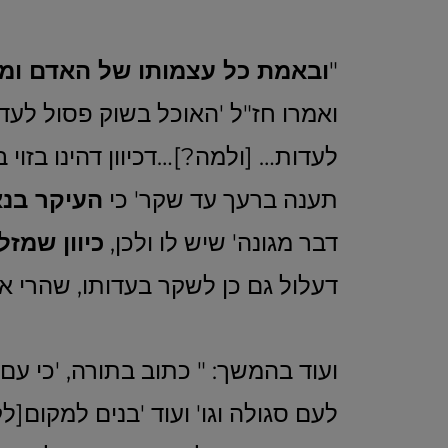
"
ובאמת כל עצמותו של האדם ומד
ואמרו חז"ל 'האוכל בשוק פסול לעדו
לעדות… [ולמה?]…דכיוון דהינו בזוי 
תענה ברעך עד שקר' כי
העיקר בנא
דבר מגונה' שיש לו ולכן,
כיוון שמזל
דעלול גם כן לשקר בעדותו, שהרי אי
ועוד בהמשך: " כתוב בתורה, 'כי עם 
לעם סגולה וגו' ועוד 'בנים למקום[