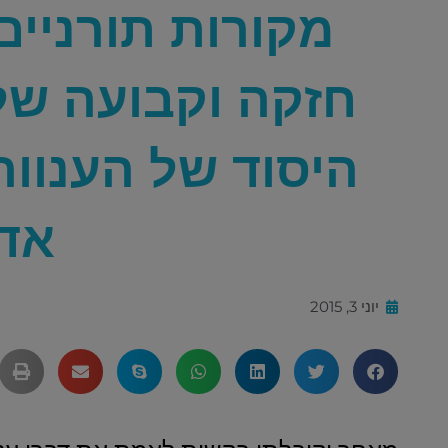
מקורות תורניי
חזקה וקבועה של
היסוד של הענווה
אד
יוני 3, 2015