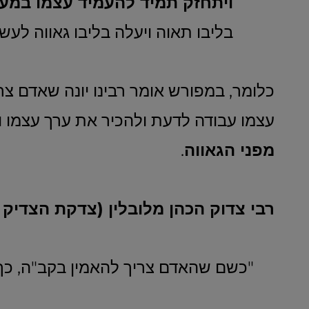
ויתחזק תמיד להעמיד עצמו במע
בליבו תאוה ויעלה בליבו גאווה לעשות
כלומר, במפורש אומר רבינו יונה שאדם 
עצמו עבודה לדעת ולהכיר את ערך עצמו ו
מפני הגאווה
.
רבי צדוק הכהן מלובלין (צדקת הצדיק ע
"כשם שהאדם צריך להאמין בקב"ה, כך 