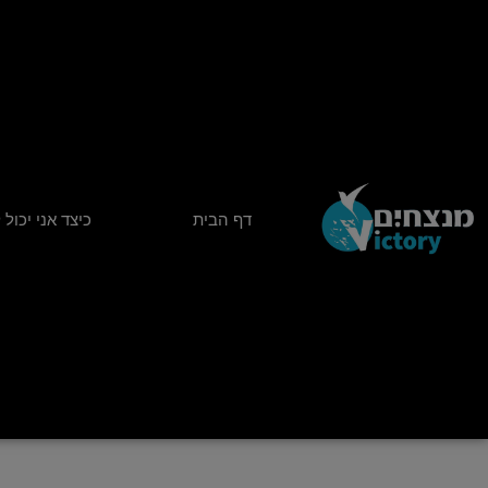
ילוג
תוכן
דף הבית
כיצד אני יכול 