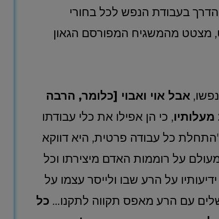
הדרך בעבודת הנפש לכל בחורי
, מצטט מהמשגיח המפורסם הגאון
נפשו,
אבל אוי ואבוי [כלומר, הרבה
מעלותיו
, כי הן אפילו את כלי עבודתו
"התחלת כל עבודה פרטית, היא דווקא
עולם על רוממות האדם מיצירתו וכל
יעותיו על הרע שבו ולייסר עצמו על
 ישלים עם הרע מאפס תקווה לתקנו…
כל