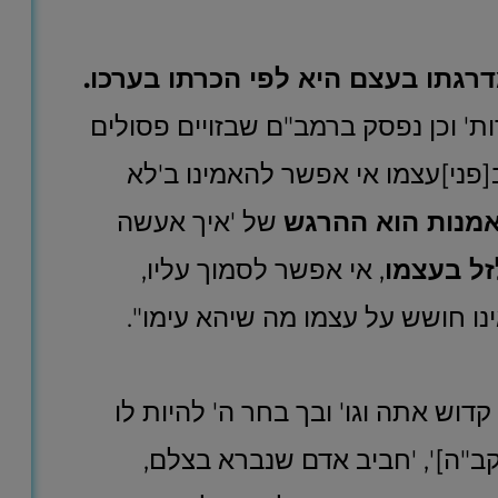
רגתו בעצם היא לפי הכרתו בערכו.
ת' וכן נפסק ברמב"ם שבזויים פסולים
ב[פני]עצמו אי אפשר להאמינו ב'לא
מנות הוא ההרגש
של 'איך אעשה
זל בעצמו
, אי אפשר לסמוך עליו,
נו חושש על עצמו מה שיהא עימו".
קדוש אתה וגו' ובך בחר ה' להיות לו
לקב"ה]', 'חביב אדם שנברא בצלם,