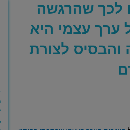
ם לכך שהרגשה
 ערך עצמי היא
 והבסיס לצורת
ם
ה
ק
ל
מ