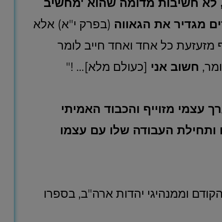
 לא חשיבות מדומה שהוא 'מחשיב
ם מגדיר את הגאווה
(בפרק י"א) אלא
מזעזעת כל אחד ואחד חייב לומר
ומר,
חשוב אני
[כעולם מלא]… !"
ך עצמי מזוייף והכבוד האמיתי
 ותחילת העבודה שלו עם עצמו
 הקודם וממנהיגי יהדות ארה"ב, בספרו