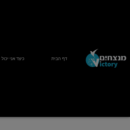
ילוג
תוכן
דף הבית
כיצד אני יכול 