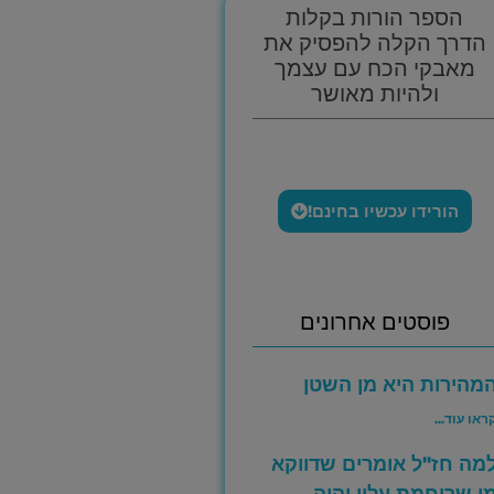
הספר הורות בקלות
הדרך הקלה להפסיק את
מאבקי הכח עם עצמך
ולהיות מאושר
הורידו עכשיו בחינם!
פוסטים אחרונים
מהירות היא מן השטן
ראו עוד...
מה חז"ל אומרים שדווקא
י שריחמת עליו יהיה