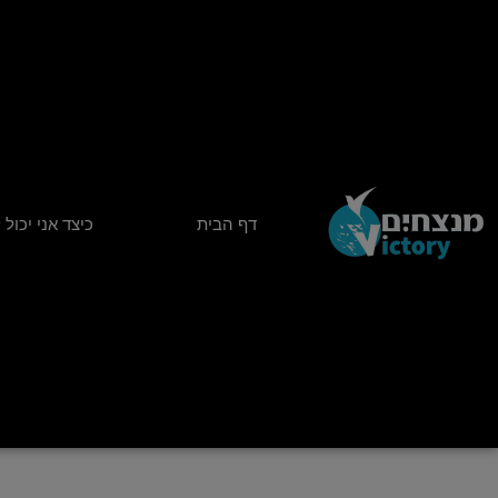
ילוג
תוכן
דף הבית
כיצד אני יכול 