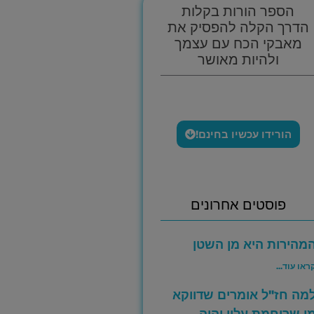
הספר הורות בקלות
הדרך הקלה להפסיק את
מאבקי הכח עם עצמך
ולהיות מאושר
הורידו עכשיו בחינם!
פוסטים אחרונים
מהירות היא מן השטן
ראו עוד...
מה חז"ל אומרים שדווקא
י שריחמת עליו יהיה