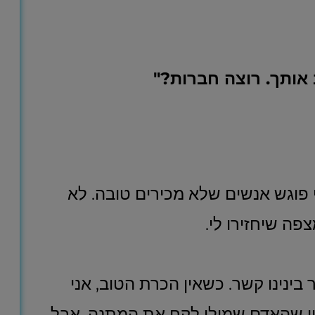
 אותך. רוצה חברות
?"
פוגש אנשים שלא מכירים טובה. לא
פה שיחזירו לי.
ינינו קשר. כשאין הכרת הטוב, אני
ין שהאדם שמולי לקח את המתנה, אבל